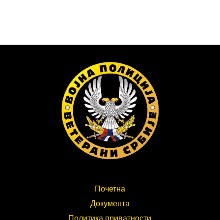
Почетна
Документа
Политика приватности