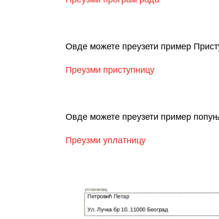
Овде можете преузети пример Прис
Преузми приступницу
Овде можете преузети пример попуње
Преузми уплатницу