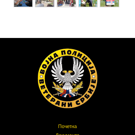
Почетна