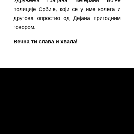
полиције Србије, који се у име колега и
другова опростио од Дејана пригодним
говором.
Вечна ти слава и хвала!