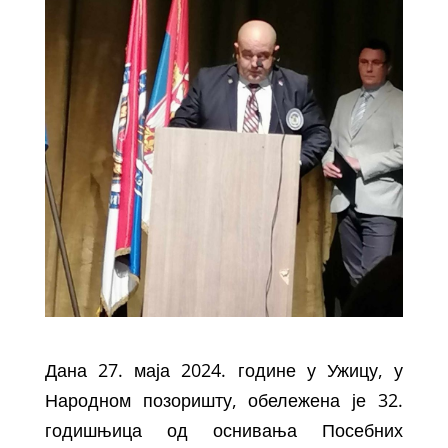
Дана 27. маја 2024. године у Ужицу, у
Народном позоришту, обележена је 32.
годишњица од оснивања Посебних