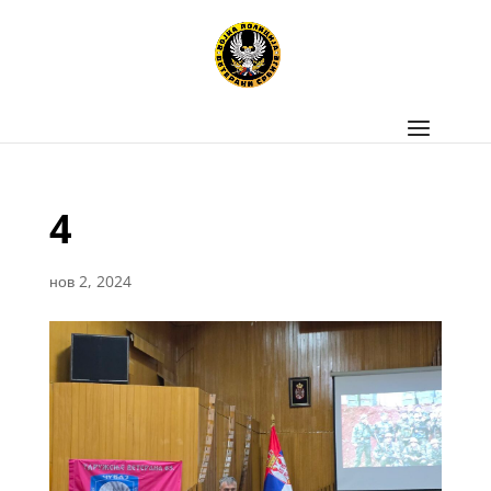
4
нов 2, 2024