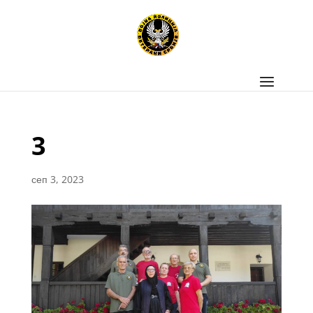
3
сеп 3, 2023