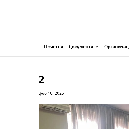
Почетна
Документа
Организац
2
феб 10, 2025