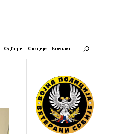
Одбори
Секције
Контакт