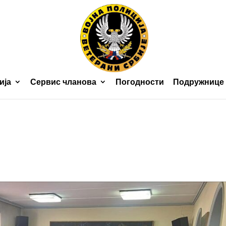
ија
Сервис чланова
Погодности
Подружнице